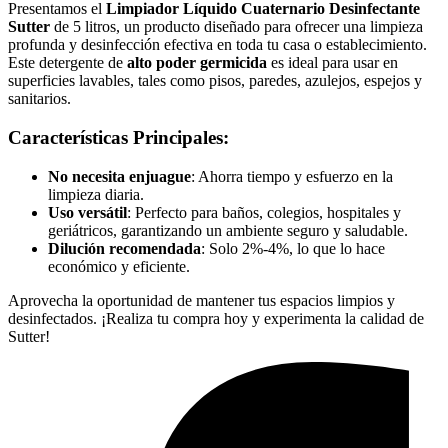
Presentamos el
Limpiador Líquido Cuaternario Desinfectante
Sutter
de 5 litros, un producto diseñado para ofrecer una limpieza
profunda y desinfección efectiva en toda tu casa o establecimiento.
Este detergente de
alto poder germicida
es ideal para usar en
superficies lavables, tales como pisos, paredes, azulejos, espejos y
sanitarios.
Características Principales:
No necesita enjuague
: Ahorra tiempo y esfuerzo en la
limpieza diaria.
Uso versátil
: Perfecto para baños, colegios, hospitales y
geriátricos, garantizando un ambiente seguro y saludable.
Dilución recomendada
: Solo 2%-4%, lo que lo hace
económico y eficiente.
Aprovecha la oportunidad de mantener tus espacios limpios y
desinfectados. ¡Realiza tu compra hoy y experimenta la calidad de
Sutter!