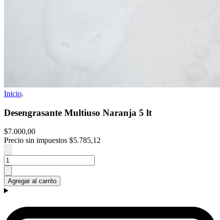
Inicio
.
Desengrasante Multiuso Naranja 5 lt
$7.000,00
Precio sin impuestos
$5.785,12
Agregar al carrito